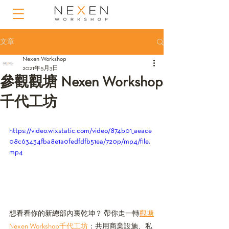
文章
Nexen Workshop
2021年5月3日
參觀觀塘 Nexen Workshop
千代工坊
https://video.wixstatic.com/video/874b01_aeace
08c63434fba8e1a0fedfdfb51ea/720p/mp4/file.
mp4
想看看你的新總部內裏乾坤？ 帶你走一轉
觀塘
Nexen Workshop千代工坊
：共用商業設施、私